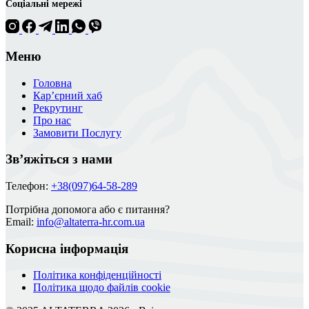
Соціальні мережі
Меню
Головна
Кар’єрний хаб
Рекрутинг
Про нас
Замовити Послугу
Зв’яжіться з нами
Телефон:
+38(097)64-58-289
Потрібна допомога або є питання?
Email:
info@altaterra-hr.com.ua
Корисна інформація
Політика конфіденційності
Політика щодо файлів cookie