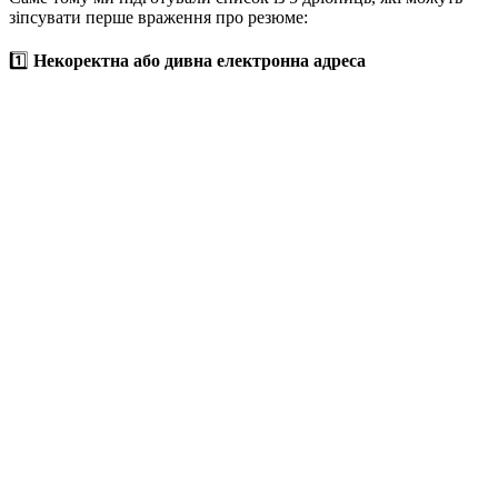
зіпсувати перше враження про резюме:
1️⃣
Некоректна або дивна електронна адреса