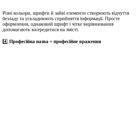
Різні кольори, шрифти й зайві елементи створюють відчуття
безладу та ускладнюють сприйняття інформації. Просте
оформлення, однаковий шрифт і чітке вирівнювання
допомагають зосередитися на змісті.
4️⃣
Професійна назва = професійне враження