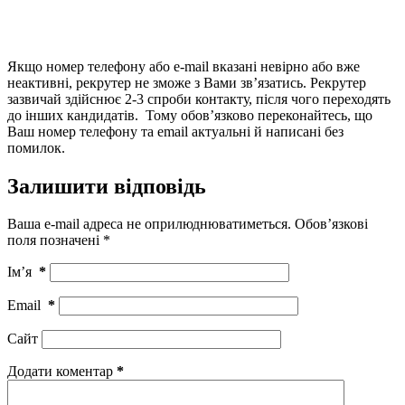
Якщо номер телефону або e-mail вказані невірно або вже
неактивні, рекрутер не зможе з Вами зв’язатись. Рекрутер
зазвичай здійснює 2-3 спроби контакту, після чого переходять
до інших кандидатів. Тому обов’язково переконайтесь, що
Ваш номер телефону та email актуальні й написані без
помилок.
Залишити відповідь
Ваша e-mail адреса не оприлюднюватиметься.
Обов’язкові
поля позначені
*
Ім’я
*
Email
*
Сайт
Додати коментар
*