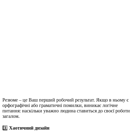
Резюме – це Ваш перший робочий результат. Якщо в ньому є
орфографічні або граматичні помилки, виникає логічне
питання: наскільки уважно людина ставиться до своєї роботи
загалом.
3️⃣
Хаотичний дизайн