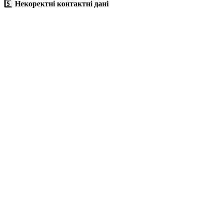
5️⃣
Некоректні контактні дані