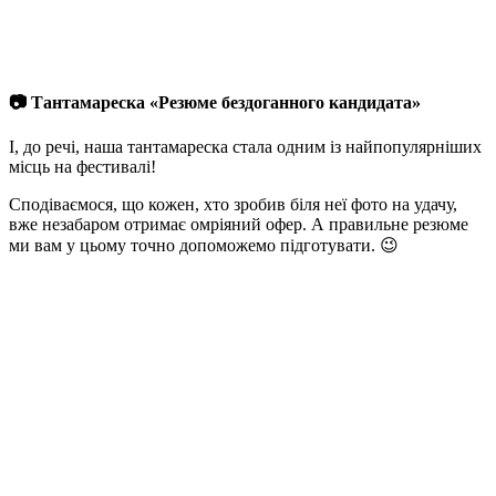
📷
Тантамареска «Резюме бездоганного кандидата»
І, до речі, наша тантамареска стала одним із найпопулярніших
місць на фестивалі!
Сподіваємося, що кожен, хто зробив біля неї фото на удачу,
вже незабаром отримає омріяний офер. А правильне резюме
ми вам у цьому точно допоможемо підготувати. 😉