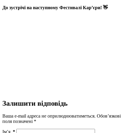
До зустрічі на наступному Фестивалі Кар’єри! 👋
Залишити відповідь
Ваша e-mail адреса не оприлюднюватиметься.
Обов’язкові
поля позначені
*
Ім’я
*