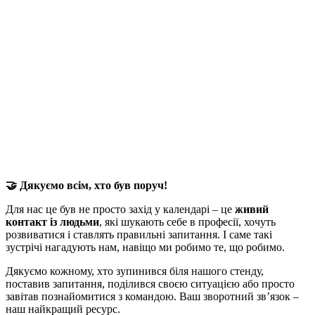
🤝
Дякуємо всім, хто був поруч!
Для нас це був не просто захід у календарі – це
живий
контакт із людьми
, які шукають себе в професії, хочуть
розвиватися і ставлять правильні запитання. І саме такі
зустрічі нагадують нам, навіщо ми робимо те, що робимо.
Дякуємо кожному, хто зупинився біля нашого стенду,
поставив запитання, поділився своєю ситуацією або просто
завітав познайомитися з командою. Ваш зворотний зв’язок –
наш найкращий ресурс.