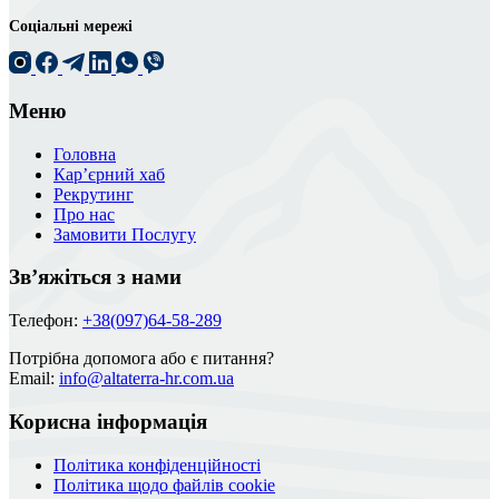
Соціальні мережі
Меню
Головна
Кар’єрний хаб
Рекрутинг
Про нас
Замовити Послугу
Зв’яжіться з нами
Телефон:
+38(097)64-58-289
Потрібна допомога або є питання?
Email:
info@altaterra-hr.com.ua
Корисна інформація
Політика конфіденційності
Політика щодо файлів cookie