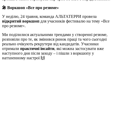
🎤 Воркшоп «Все про резюме»
У неділю, 24 травня, команда АЛЬТАТЕРРИ провела
відкритий воркшоп
для учасників фестивалю на тему «Все
про резюме».
Ми поділилися актуальними трендами у створенні резюме,
розповіли про те, як змінився ринок праці та чого сьогодні
реально очікують рекрутери від кандидатів. Учасники
отримали
практичні інсайти
, які можна застосувати вже
наступного дня після заходу – і пішли з воркшопу у
натхненному настрої 🙌