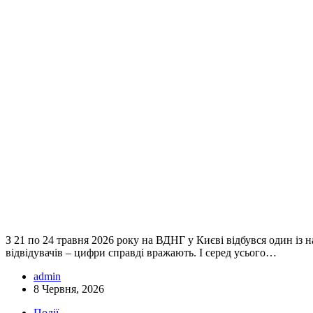
З 21 по 24 травня 2026 року на ВДНГ у Києві відбувся один із 
відвідувачів – цифри справді вражають. І серед усього…
admin
8 Червня, 2026
Події