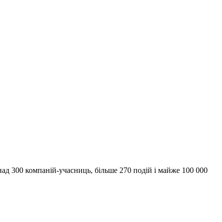
над 300 компаній-учасниць, більше 270 подій і майже 100 000