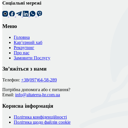
Соціальні мережі
Меню
Головна
Кар’єрний хаб
Рекрутинг
Про нас
Замовити Послугу
Зв’яжіться з нами
Телефон:
+38(097)64-58-289
Потрібна допомога або є питання?
Email:
info@altaterra-hr.com.ua
Корисна інформація
Політика конфіденційності
Політика щодо файлів cookie