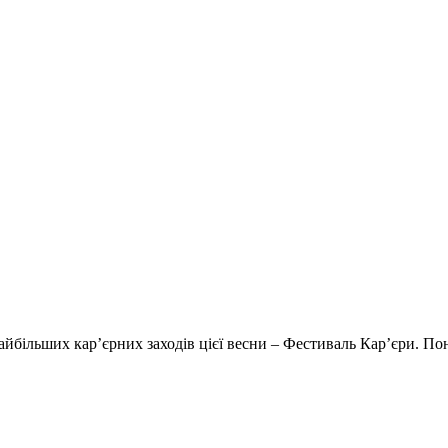
найбільших кар’єрних заходів цієї весни – Фестиваль Кар’єри. По