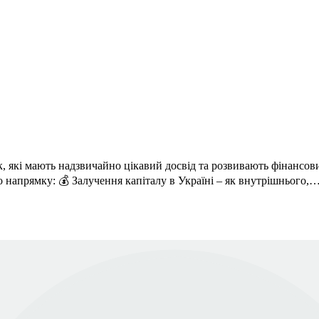
 які мають надзвичайно цікавий досвід та розвивають фінансови
 напрямку: 💰 Залучення капіталу в Україні – як внутрішнього,