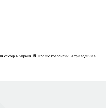
й сектор в Україні. 💬 Про що говорили? За три години в
…