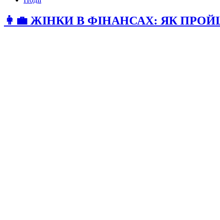
👩‍💼 ЖІНКИ В ФІНАНСАХ: ЯК ПР